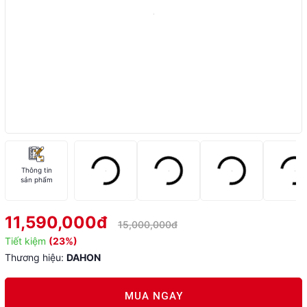
Thông tin
sản phẩm
11,590,000đ
15,000,000đ
Tiết kiệm
(23%)
Thương hiệu:
DAHON
MUA NGAY