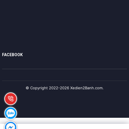
FACEBOOK
© Copyright 2022-2026 Xedien2Banh.com.
Cảm giác lái thực tế
Tăng tốc
Bánh xe 16 inch giúp xe phản hồi rất nhanh.