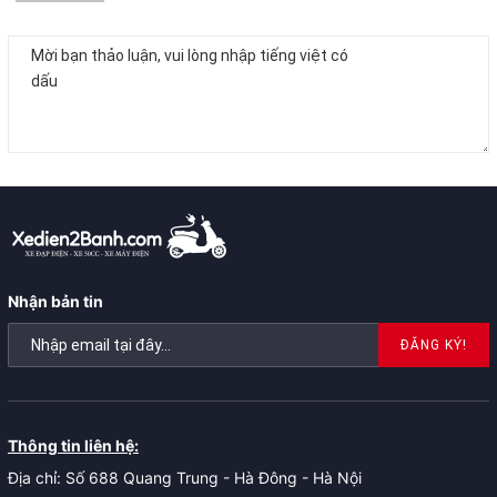
Nhận bản tin
Hoàn tất.
ĐĂNG KÝ!
Sau khi gấp, xe đủ nhỏ để:
Mang lên thang máy.
Thông tin liên hệ:
Để dưới gầm bàn làm việc.
Địa chỉ: Số 688 Quang Trung - Hà Đông - Hà Nội