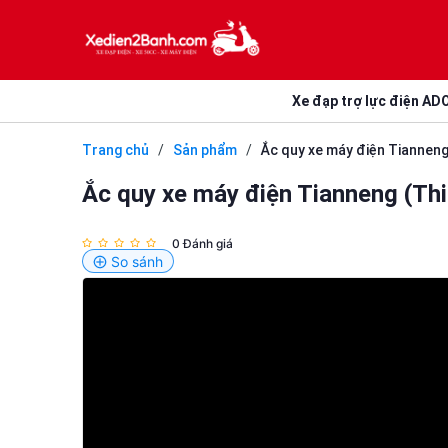
Xe đạp trợ lực điện AD
Trang chủ
/
Sản phẩm
/
Ắc quy xe máy điện Tianneng
Ắc quy xe máy điện Tianneng (Th
0 Đánh giá
So sánh