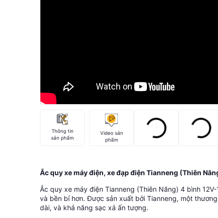
Thông tin
Video sản
sản phẩm
phẩm
Ắc quy xe máy điện, xe đạp điện Tianneng (Thiên Năn
Ắc quy xe máy điện Tianneng (Thiên Năng) 4 bình 12V-1
và bền bỉ hơn. Được sản xuất bởi Tianneng, một thương 
dài, và khả năng sạc xả ấn tượng.