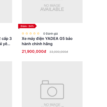
Giảm -34%
0 Đánh giá
2 cấp 3
Xe máy điện YADEA G5 bảo
i yên
hành chính hãng
21,900,000đ
33,000,000đ