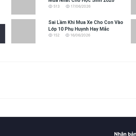
Mua Nhất Cho Học Sinh 2026
513
17/06/2026
Sai Lầm Khi Mua Xe Cho Con Vào
Lớp 10 Phụ Huynh Hay Mắc
152
16/06/2026
Nhận bản