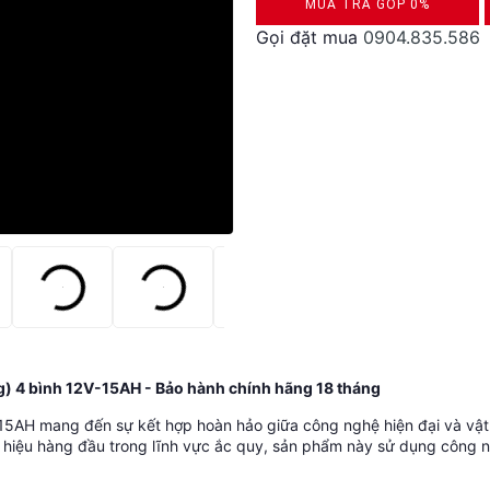
MUA TRẢ GÓP 0%
Gọi đặt mua
0904.835.586
DUYỆT HỒ SƠ RONG 5 PHÚT
g) 4 bình 12V-15AH - Bảo hành chính hãng 18 tháng
5AH mang đến sự kết hợp hoàn hảo giữa công nghệ hiện đại và vật l
hiệu hàng đầu trong lĩnh vực ắc quy, sản phẩm này sử dụng công nghệ