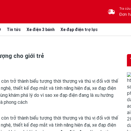
Tra cứu
Đơn h
O
Tin tức
Xe điện 3 bánh
Xe đạp điện trợ lực
ợng cho giới trẻ
còn trở thành biểu tượng thời thượng và thú vị đối với thế
 nghệ, thiết kế đẹp mắt và tính năng hiện đại, xe đạp điện
 cùng khám phá lý do vì sao xe đạp điện đang là xu hướng
 và phong cách
còn trở thành biểu tượng thời thượng và thú vị đối với thế
 nghệ, thiết kế đẹp mắt và tính năng hiện đại, xe đạp điện