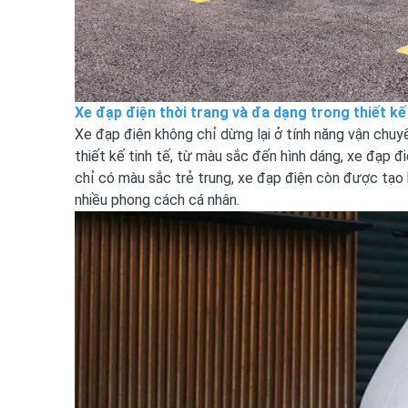
Xe đạp điện thời trang và đa dạng trong thiết kế
Xe đạp điện không chỉ dừng lại ở tính năng vận chuy
thiết kế tinh tế, từ màu sắc đến hình dáng, xe đạp đ
chỉ có màu sắc trẻ trung, xe đạp điện còn được tạo h
nhiều phong cách cá nhân.