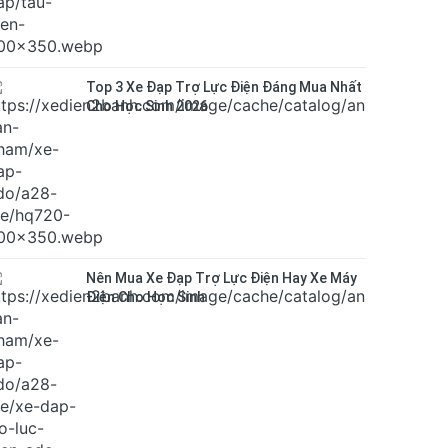
Top 3 Xe Đạp Trợ Lực Điện Đáng Mua Nhất
Cho Học Sinh 2026
Nên Mua Xe Đạp Trợ Lực Điện Hay Xe Máy
Điện Cho Học Sinh