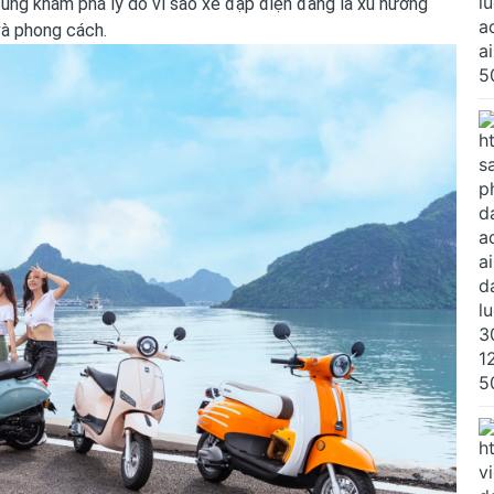
 cùng khám phá lý do vì sao xe đạp điện đang là xu hướng
và phong cách.