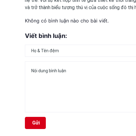
hệ trẻ. Với sự kết hợp tinh tế giữa thiết kế thời tra
và trở thành biểu tượng thú vị của cuộc sống đô thị h
Không có bình luận nào cho bài viết.
Viết bình luận:
Gửi