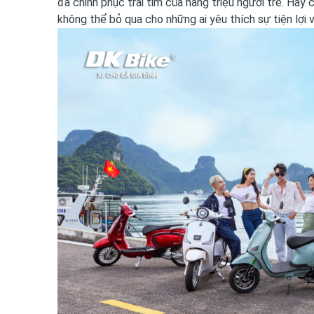
đã chinh phục trái tim của hàng triệu người trẻ. Hãy
không thể bỏ qua cho những ai yêu thích sự tiện lợi 