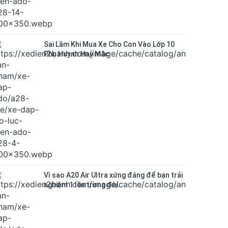
Sai Lầm Khi Mua Xe Cho Con Vào Lớp 10
Phụ Huynh Hay Mắc
Vì sao A20 Air Ultra xứng đáng để bạn trải
nghiệm 1 lần trong đời.