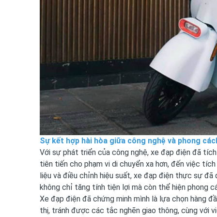
Sự kết hợp hài hòa giữa công nghệ và phong các
Với sự phát triển của công nghệ, xe đạp điện đã tích
tiên tiến cho phạm vi di chuyển xa hơn, đến việc tíc
liệu và điều chỉnh hiệu suất, xe đạp điện thực sự đã
không chỉ tăng tính tiện lợi mà còn thể hiện phong c
Xe đạp điện đã chứng minh mình là lựa chọn hàng đầu 
thị, tránh được các tắc nghẽn giao thông, cùng với v