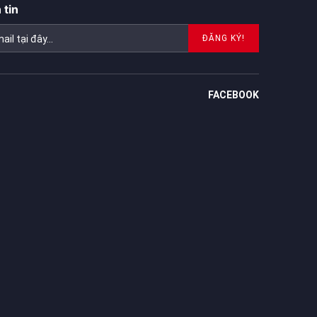
 tin
ĐĂNG KÝ!
FACEBOOK