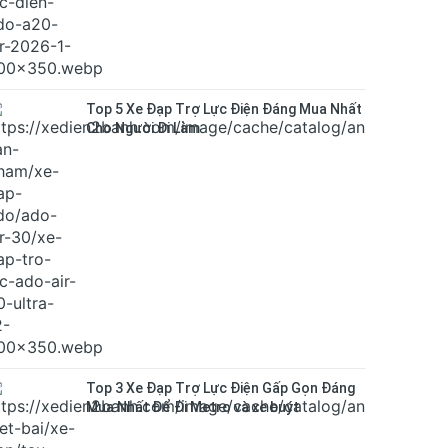
Top 5 Xe Đạp Trợ Lực Điện Đáng Mua Nhất
Cho Người Đi Làm
Top 3 Xe Đạp Trợ Lực Điện Gấp Gọn Đáng
Mua Nhất Để Đi Metro và xe buýt