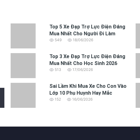
Top 5 Xe Đạp Trợ Lực Điện Đáng
Mua Nhất Cho Người Đi Làm
549
18/06/2026
Top 3 Xe Đạp Trợ Lực Điện Đáng
Mua Nhất Cho Học Sinh 2026
513
17/06/2026
Sai Lầm Khi Mua Xe Cho Con Vào
Lớp 10 Phụ Huynh Hay Mắc
152
16/06/2026