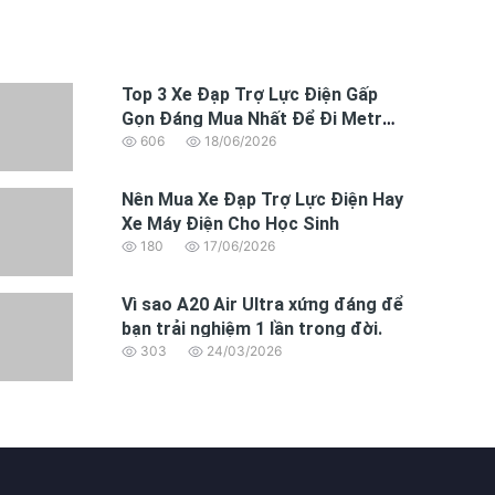
Top 3 Xe Đạp Trợ Lực Điện Gấp
Gọn Đáng Mua Nhất Để Đi Metro
và xe buýt
606
18/06/2026
Nên Mua Xe Đạp Trợ Lực Điện Hay
Xe Máy Điện Cho Học Sinh
180
17/06/2026
Vì sao A20 Air Ultra xứng đáng để
bạn trải nghiệm 1 lần trong đời.
303
24/03/2026