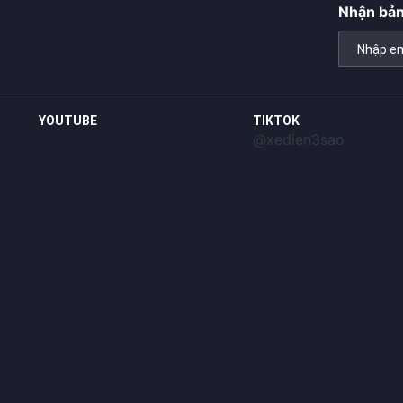
Nhận bản
YOUTUBE
TIKTOK
@xedien3sao