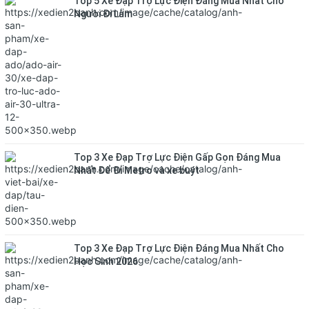
Top 5 Xe Đạp Trợ Lực Điện Đáng Mua Nhất Cho
Người Đi Làm
Top 3 Xe Đạp Trợ Lực Điện Gấp Gọn Đáng Mua
Nhất Để Đi Metro và xe buýt
Top 3 Xe Đạp Trợ Lực Điện Đáng Mua Nhất Cho
Học Sinh 2026