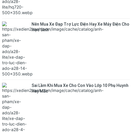
Nên Mua Xe Đạp Trợ Lực Điện Hay Xe Máy Điện Cho
Học Sinh
Sai Lầm Khi Mua Xe Cho Con Vào Lớp 10 Phụ Huynh
Hay Mắc