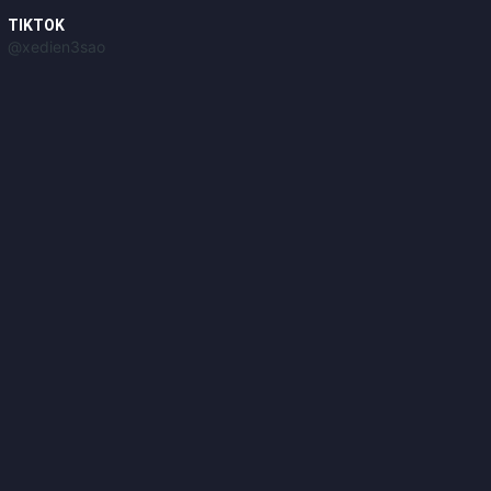
TIKTOK
@xedien3sao