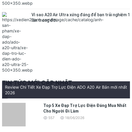
Vì sao A20 Air Ultra xứng đáng để bạn trải nghiệm 1
lần trong đời.
TIN TỨC MỚI CẬP NHẬT
Review Chi Tiết Xe Đạp Trợ Lực Điện ADO A20 Air Bản mới nhất
2026
Top 5 Xe Đạp Trợ Lực Điện Đáng Mua Nhất
Cho Người Đi Làm
557
18/06/2026