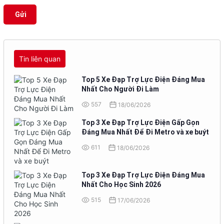
Gửi
Tin liên quan
Top 5 Xe Đạp Trợ Lực Điện Đáng Mua
Nhất Cho Người Đi Làm
557
18/06/2026
Top 3 Xe Đạp Trợ Lực Điện Gấp Gọn
Đáng Mua Nhất Để Đi Metro và xe buýt
611
18/06/2026
Top 3 Xe Đạp Trợ Lực Điện Đáng Mua
Nhất Cho Học Sinh 2026
515
17/06/2026