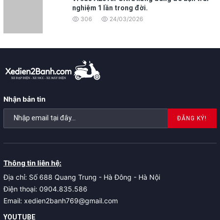
nghiệm 1 lần trong đời.
306
24/03/2026
Nhận bản tin
ĐĂNG KÝ!
Thông tin liên hệ:
Địa chỉ: Số 688 Quang Trung - Hà Đông - Hà Nội
Điện thoại: 0904.835.586
Email: xedien2banh769@gmail.com
YOUTUBE