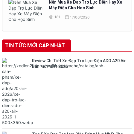
Nên Mua Xe Đạp Trợ Lực Điện Hay Xe
Máy Điện Cho Học Sinh
181
17/06/2026
TIN TỨC MỚI CẬP NHẬT
Review Chi Tiết Xe Đạp Trợ Lực Điện ADO A20 Air
Bản mới nhất 2026