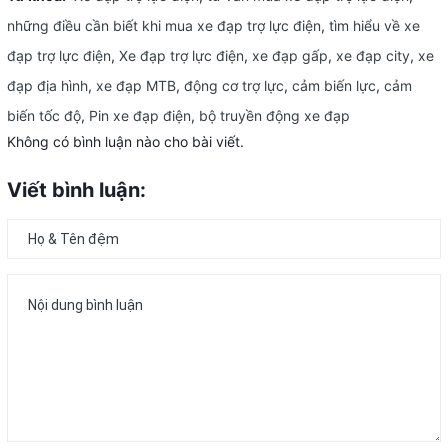
những điều cần biết khi mua xe đạp trợ lực điện
,
tìm hiểu về xe
đạp trợ lực điện
,
Xe đạp trợ lực điện
,
xe đạp gấp
,
xe đạp city
,
xe
đạp địa hình
,
xe đạp MTB
,
động cơ trợ lực
,
cảm biến lực
,
cảm
biến tốc độ
,
Pin xe đạp điện
,
bộ truyền động xe đạp
Không có bình luận nào cho bài viết.
Viết bình luận: