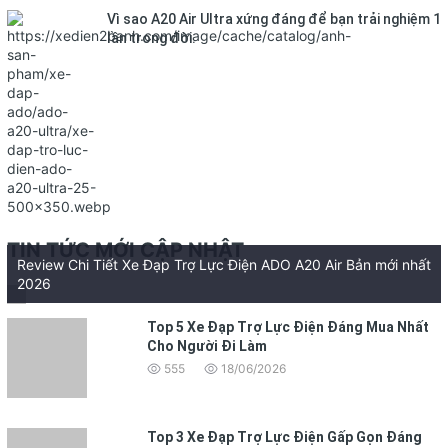
Vì sao A20 Air Ultra xứng đáng để bạn trải nghiệm 1
lần trong đời.
TIN TỨC MỚI CẬP NHẬT
Review Chi Tiết Xe Đạp Trợ Lực Điện ADO A20 Air Bản mới nhất
2026
Top 5 Xe Đạp Trợ Lực Điện Đáng Mua Nhất
Cho Người Đi Làm
555
18/06/2026
Top 3 Xe Đạp Trợ Lực Điện Gấp Gọn Đáng