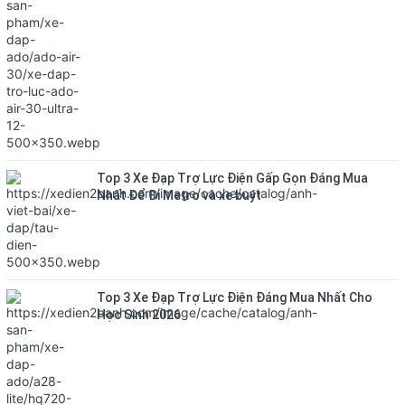
Top 3 Xe Đạp Trợ Lực Điện Gấp Gọn Đáng Mua
Nhất Để Đi Metro và xe buýt
Top 3 Xe Đạp Trợ Lực Điện Đáng Mua Nhất Cho
Học Sinh 2026