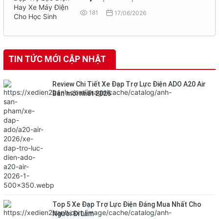
181
17/06/2026
TIN TỨC MỚI CẬP NHẬT
Review Chi Tiết Xe Đạp Trợ Lực Điện ADO A20 Air
Bản mới nhất 2026
Top 5 Xe Đạp Trợ Lực Điện Đáng Mua Nhất Cho
Người Đi Làm