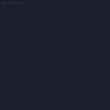
@xedien3sao