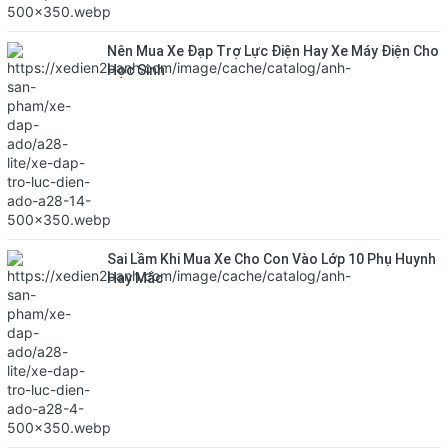
Nên Mua Xe Đạp Trợ Lực Điện Hay Xe Máy Điện Cho
Học Sinh
Sai Lầm Khi Mua Xe Cho Con Vào Lớp 10 Phụ Huynh
Hay Mắc