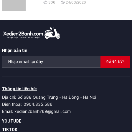
306
24/03/2026
Nhận bản tin
ĐĂNG KÝ!
Thông tin liên hệ:
Địa chỉ: Số 688 Quang Trung - Hà Đông - Hà Nội
Điện thoại: 0904.835.586
Email: xedien2banh769@gmail.com
YOUTUBE
TIKTOK