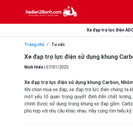
Xe đạp trợ lực điện AD
Trang chủ
/
Tư vấn
Xe đạp trợ lực điện sử dụng khung Car
Ninh Hiển
|
07/01/2025
Xe đạp trợ lực điện sử dụng khung Carbon, Nhôm
Khi chọn mua xe đạp, xe đạp trợ lực điện chúng ta k
một yếu tố quan trọng quyết định đến chất lượng, đ
chính được sử dụng trong khung xe đạp gồm: Carbo
phù hợp với nhu cầu khác nhau. Hãy cùng tìm hiểu kỹ