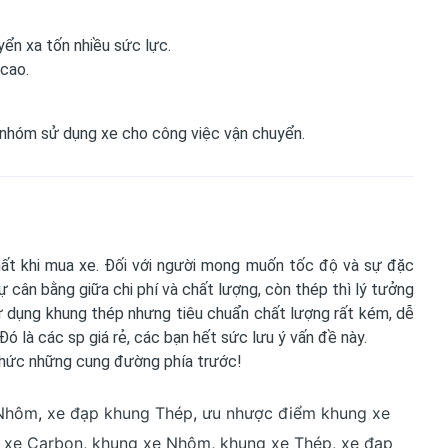
yển xa tốn nhiều sức lực.
 cao.
 nhóm sử dụng xe cho công việc vận chuyển.
hất khi mua xe. Đối với người mong muốn tốc độ và sự đặc
 cân bằng giữa chi phí và chất lượng, còn thép thì lý tưởng
sử dụng khung thép nhưng tiêu chuẩn chất lượng rất kém, dễ
Đó là các sp giá rẻ, các bạn hết sức lưu ý vấn đề này.
thức những cung đường phía trước!
 Nhôm
,
xe đạp khung Thép
,
ưu nhược điểm khung xe
 xe Carbon
,
khung xe Nhôm
,
khung xe Thép
,
xe đạp