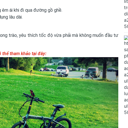
 êm ái khi đi qua đường gồ ghề.
ụng lâu dài.
hong trào, yêu thích tốc độ vừa phải mà không muốn đầu tư
ó thể tham khảo
tại đây: