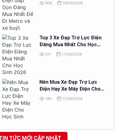
Đi Metro và xe buýt
606
18/06/2026
Top 3 Xe Đạp Trợ Lực Điện
Đáng Mua Nhất Cho Học
Sinh 2026
511
17/06/2026
Nên Mua Xe Đạp Trợ Lực
Điện Hay Xe Máy Điện Cho
Học Sinh
180
17/06/2026
TIN TỨC MỚI CẬP NHẬT