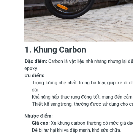
1. Khung Carbon
Đặc điểm:
Carbon là vật liệu nhè nhàng nhưng lại đ
epoxy.
Ưu điểm:
Trọng lượng nhẹ nhất trong ba loại, giúp xe di 
dài.
Khả năng hấp thục rung động tốt, mang đến cảm g
Thiết kế sangtrọng, thường được sử dụng cho c
Nhược điểm:
Giá cao:
Xe khung carbon thường có mức giá dao 
Dễ bị hư hại khi va đập mạnh, khó sửa chữa.