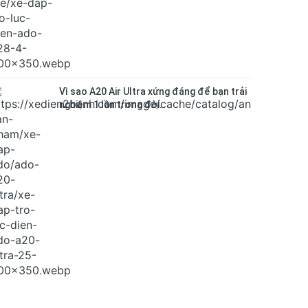
Vì sao A20 Air Ultra xứng đáng để bạn trải
nghiệm 1 lần trong đời.