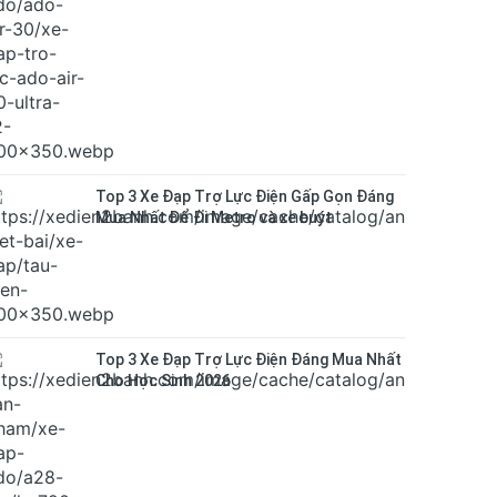
Top 3 Xe Đạp Trợ Lực Điện Gấp Gọn Đáng
Mua Nhất Để Đi Metro và xe buýt
Top 3 Xe Đạp Trợ Lực Điện Đáng Mua Nhất
Cho Học Sinh 2026