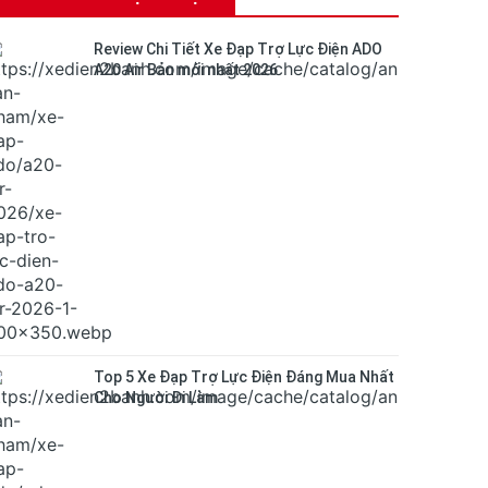
Review Chi Tiết Xe Đạp Trợ Lực Điện ADO
A20 Air Bản mới nhất 2026
Top 5 Xe Đạp Trợ Lực Điện Đáng Mua Nhất
Cho Người Đi Làm