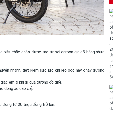
ặc biệt chắc chắn, được tạo từ sợi carbon gia cố bằng nhựa
chuyển nhanh, tiết kiệm sức lực khi leo dốc hay chạy đường
iác êm ái khi đi qua đường gồ ghề.
ác dòng xe cao cấp.
động từ 30 triệu đồng trở lên.