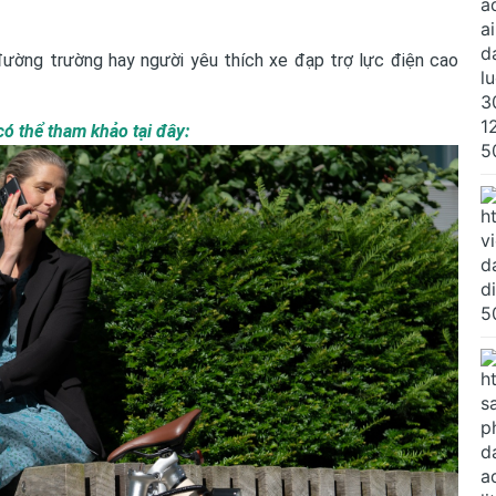
ường trường hay người yêu thích xe đạp trợ lực điện cao
 có thể tham khảo
tại đây: