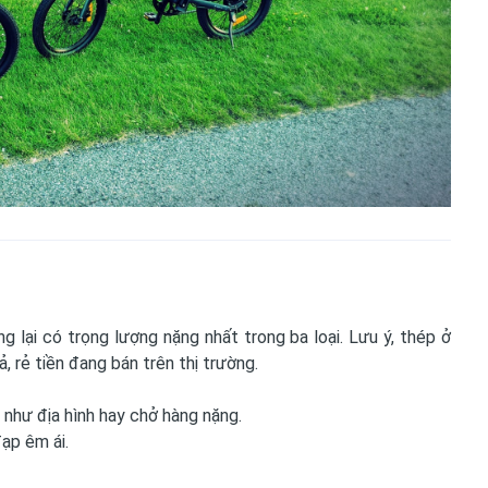
g lại có trọng lượng nặng nhất trong ba loại. Lưu ý, thép ở
ả, rẻ tiền đang bán trên thị trường.
 như địa hình hay chở hàng nặng.
ạp êm ái.