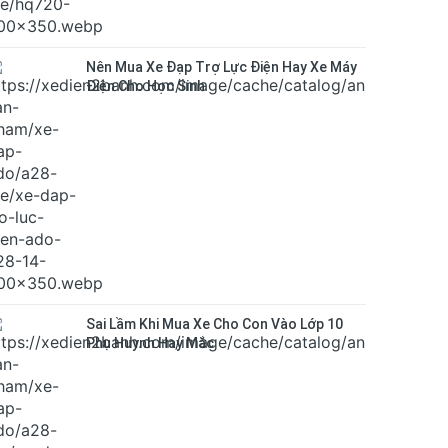
Nên Mua Xe Đạp Trợ Lực Điện Hay Xe Máy
Điện Cho Học Sinh
Sai Lầm Khi Mua Xe Cho Con Vào Lớp 10
Phụ Huynh Hay Mắc