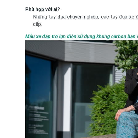
Phù hợp với ai?
Những tay đua chuyên nghiệp, các tay đua xe đ
cấp.
Mẫu xe đạp trợ lực điện sử dụng khung carbon bạn