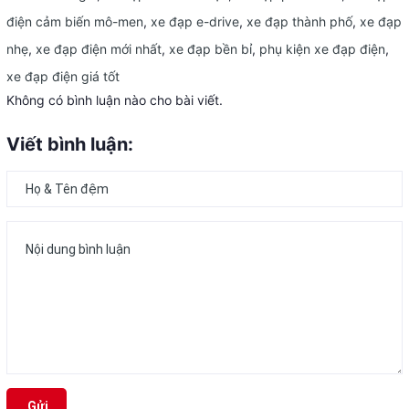
điện cảm biến mô-men
,
xe đạp e-drive
,
xe đạp thành phố
,
xe đạp
nhẹ
,
xe đạp điện mới nhất
,
xe đạp bền bỉ
,
phụ kiện xe đạp điện
,
xe đạp điện giá tốt
Không có bình luận nào cho bài viết.
Viết bình luận:
Gửi