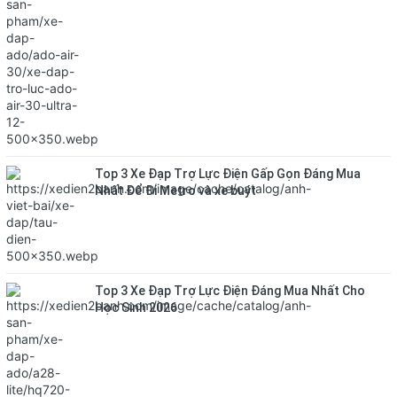
Top 3 Xe Đạp Trợ Lực Điện Gấp Gọn Đáng Mua
Nhất Để Đi Metro và xe buýt
Top 3 Xe Đạp Trợ Lực Điện Đáng Mua Nhất Cho
Học Sinh 2026