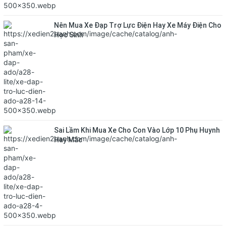
Nên Mua Xe Đạp Trợ Lực Điện Hay Xe Máy Điện Cho
Học Sinh
Sai Lầm Khi Mua Xe Cho Con Vào Lớp 10 Phụ Huynh
Hay Mắc