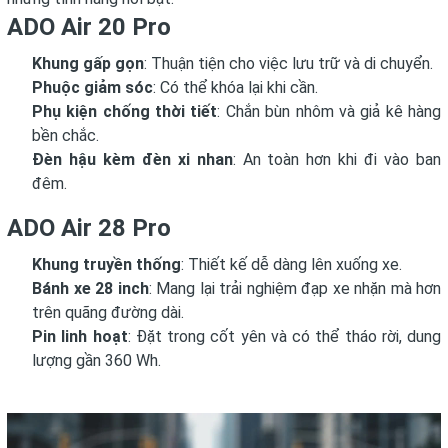
ADO Air 20 Pro
Khung gấp gọn
: Thuận tiện cho việc lưu trữ và di chuyển.
Phuộc giảm sóc
: Có thể khóa lại khi cần.
Phụ kiện chống thời tiết
: Chắn bùn nhôm và giả kê hàng
bền chắc.
Đèn hậu kèm đèn xi nhan
: An toàn hơn khi đi vào ban
đêm.
ADO Air 28 Pro
Khung truyền thống
: Thiết kế dễ dàng lên xuống xe.
Bánh xe 28 inch
: Mang lại trải nghiệm đạp xe nhặn mà hơn
trên quãng đường dài.
Pin linh hoạt
: Đặt trong cốt yên và có thể tháo rời, dung
lượng gần 360 Wh.