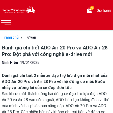
0
Giỏ hàng
Trang chủ
/
Tư vấn
Đánh giá chi tiết ADO Air 20 Pro và ADO Air 28
Pro: Đột phá với công nghệ e-drive mới
Ninh Hiển
|
19/01/2025
Đánh giá chi tiết 2 mẫu xe đạp trợ lực điện mới nhất của
ADO Air 20 Pro và Air 28 Pro với hệ động cơ mới: Bước
nhảy vọ tương lai của xe đạp đơn tốc
Sau khi ra mắt thành công hai dòng xe đạp trợ lực điện ADO
Air 20 và Air 28 vào năm ngoái, ADO tiếp tục khẳng định vị thế
của mình với hai phiên bản nâng cấp: ADO Air 20 Pro và ADO
Air 28 Pro. Các phiên bản này không chỉ cải tiến về động cơ,