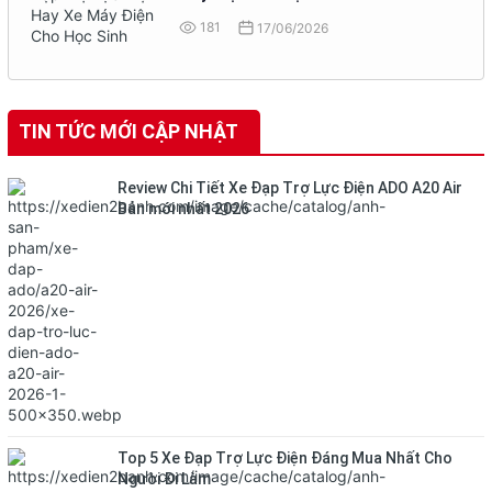
181
17/06/2026
TIN TỨC MỚI CẬP NHẬT
Review Chi Tiết Xe Đạp Trợ Lực Điện ADO A20 Air
Bản mới nhất 2026
Top 5 Xe Đạp Trợ Lực Điện Đáng Mua Nhất Cho
Người Đi Làm