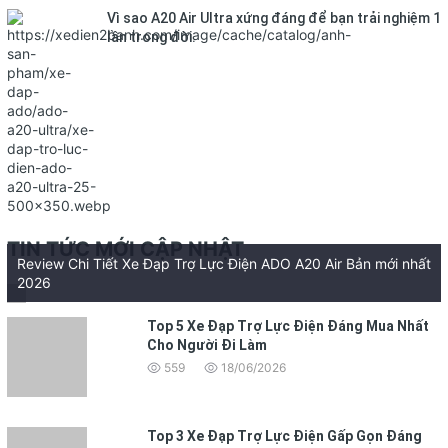
Vì sao A20 Air Ultra xứng đáng để bạn trải nghiệm 1
lần trong đời.
TIN TỨC MỚI CẬP NHẬT
Review Chi Tiết Xe Đạp Trợ Lực Điện ADO A20 Air Bản mới nhất
2026
Top 5 Xe Đạp Trợ Lực Điện Đáng Mua Nhất
Cho Người Đi Làm
559
18/06/2026
Top 3 Xe Đạp Trợ Lực Điện Gấp Gọn Đáng