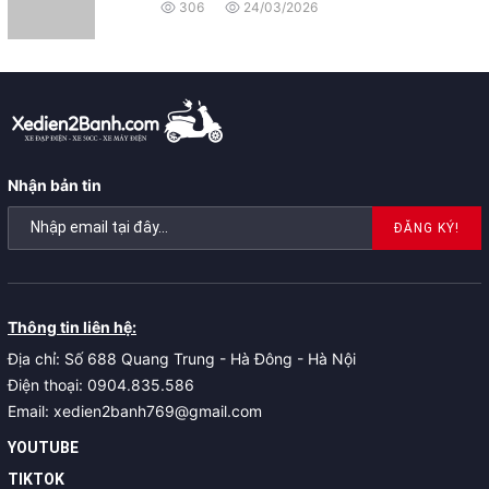
306
24/03/2026
Nhận bản tin
ĐĂNG KÝ!
Thông tin liên hệ:
Địa chỉ: Số 688 Quang Trung - Hà Đông - Hà Nội
Điện thoại: 0904.835.586
Email: xedien2banh769@gmail.com
YOUTUBE
TIKTOK