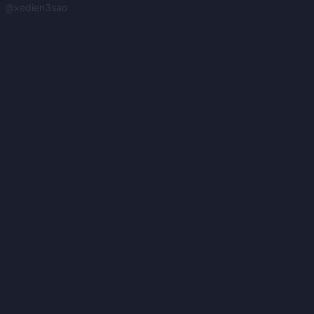
@xedien3sao