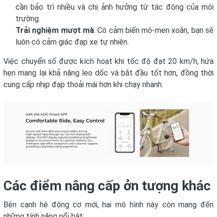
cần bảo trì nhiều và chị ảnh hưởng từ tác động của môi
trường.
Trải nghiệm mượt mà
: Có cảm biến mô-men xoắn, bạn sẽ
luôn có cảm giác đạp xe tự nhiên.
Việc chuyển số được kích hoạt khi tốc độ đạt 20 km/h, hứa
hẹn mang lại khả năng leo dốc và bắt đầu tốt hơn, đồng thời
cung cấp nhịp đạp thoải mái hơn khi chạy nhanh.
Các điểm nâng cấp ởn tượng khác
Bên cạnh hệ động cơ mới, hai mô hình này còn mang đến
những tính năng nổi bật: