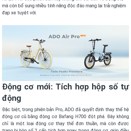
mà còn bổ sung nhiều tính năng độc đáo mang lại trải nghiệm
đạp xe tuyệt vời.
Động cơ mới: Tích hợp hộp số tự
động
Đặc biệt, trong phiên bản Pro, ADO đã quyết định thay thế hệ
động cơ cũ bằng động cơ Bafang H700 đột phá. Đây không
chỉ là một loại động cơ thay thế đơn thuần, mà còn được
trang bị hộp số 2 cấp tích hợp ngay trong động cơ, giúp điều