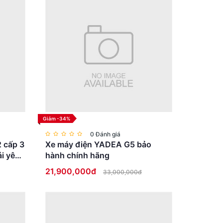
Giảm -34%
0 Đánh giá
2 cấp 3
Xe máy điện YADEA G5 bảo
i yên
hành chính hãng
21,900,000đ
33,000,000đ
 biến trên các dòng xe đạp chất lượng cao nhờ khả năng