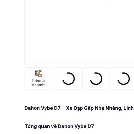
Thông tin
sản phẩm
Dahon Vybe D7 – Xe Đạp Gấp Nhẹ Nhàng, Linh
Tổng quan về Dahon Vybe D7