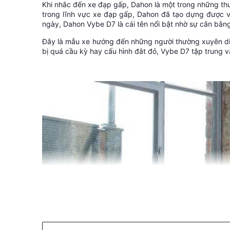
Khi nhắc đến xe đạp gấp, Dahon là một trong những thư
trong lĩnh vực xe đạp gấp, Dahon đã tạo dựng được vị
ngày, Dahon Vybe D7 là cái tên nổi bật nhờ sự cân bằn
Đây là mẫu xe hướng đến những người thường xuyên di c
bị quá cầu kỳ hay cấu hình đắt đỏ, Vybe D7 tập trung v