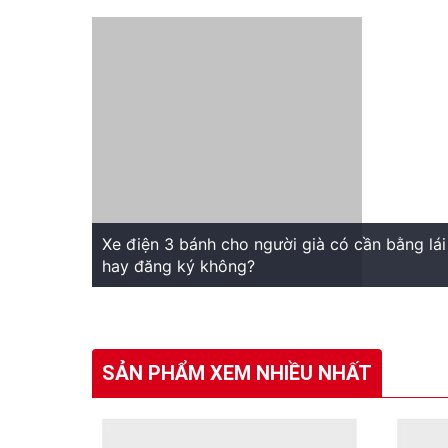
Xe điện 3 bánh cho người già có cần bằng lái
hay đăng ký không?
SẢN PHẨM XEM NHIỀU NHẤT