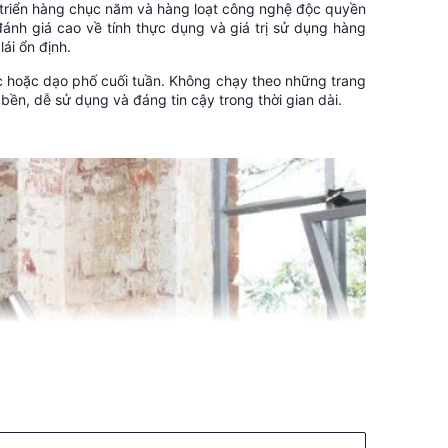
t triển hàng chục năm và hàng loạt công nghệ độc quyền
ánh giá cao về tính thực dụng và giá trị sử dụng hàng
ái ổn định.
ọc hoặc dạo phố cuối tuần. Không chạy theo những trang
bền, dễ sử dụng và đáng tin cậy trong thời gian dài.