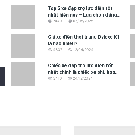
Top 5 xe đạp trợ lực điện tốt
nhất hiện nay – Lựa chọn đáng
mua năm 2025
7440
05/05/2025
Giá xe điện thời trang Dylexe K1
là bao nhiêu?
4307
12/04/2024
Chiếc xe đạp trợ lực điện tốt
nhất chính là chiếc xe phù hợp
nhất với nhu cầu của bạn
3410
24/12/2024