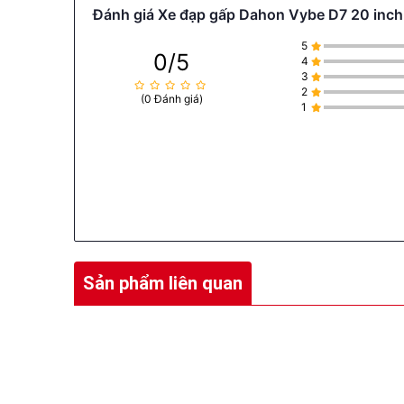
Đánh giá Xe đạp gấp Dahon Vybe D7 20 inch 
5
0/5
4
3
2
(0 Đánh giá)
1
Sản phẩm liên quan