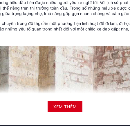
ơng hiệu đầu tiên được nhiều người yêu xe nghĩ tới. Với lịch sử phá
 thế riêng trên thị trường toàn cầu. Trong số những mẫu xe được đ
g giữa trọng lượng nhẹ, khả năng gấp gọn nhanh chóng và cảm giác l
huyển trong đô thị, cần một phương tiện linh hoạt để đi làm, đi h
ào những yếu tố quan trọng nhất đối với một chiếc xe đạp gấp: nhẹ, 
XEM THÊM