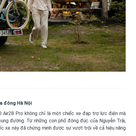
a đông Hà Nội
O Air28 Pro không chỉ là một chiếc xe đạp trợ lực điện mà
 cung đường. Từ những con phố đông đúc của Nguyễn Trãi,
ếc xe này đã chứng minh được sự vượt trội về cả hiệu năng