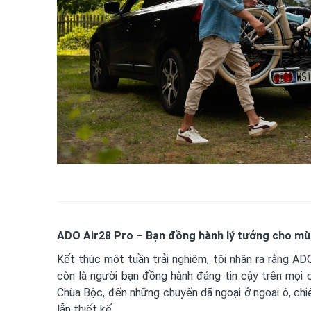
ADO Air28 Pro – Bạn đồng hành lý tưởng cho mù
Kết thúc một tuần trải nghiệm, tôi nhận ra rằng AD
còn là người bạn đồng hành đáng tin cậy trên mọi
Chùa Bộc, đến những chuyến dã ngoại ở ngoại ô, chi
lẫn thiết kế.