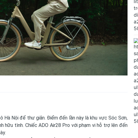
 ô Hà Nội để thư giãn. Điểm đến lần này là khu vực Sóc Sơn,
 hữu tình. Chiếc ADO Air28 Pro với phạm vi hỗ trợ lên đến
ày.