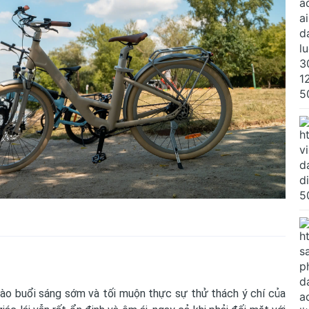
 vào buổi sáng sớm và tối muộn thực sự thử thách ý chí của