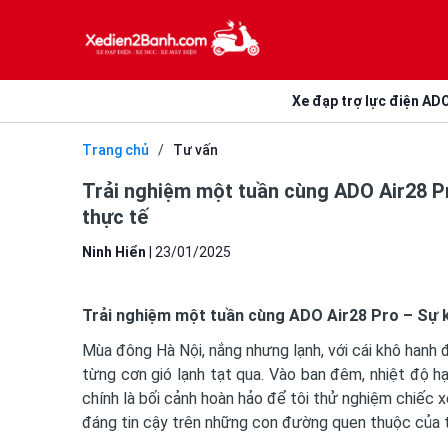
Xe đạp trợ lực điện AD
Trang chủ
/
Tư vấn
Trải nghiệm một tuần cùng ADO Air28 P
thực tế
Ninh Hiển
|
23/01/2025
Trải nghiệm một tuần cùng ADO Air28 Pro – Sự k
Mùa đông Hà Nội, nắng nhưng lạnh, với cái khô hanh 
từng cơn gió lạnh tạt qua. Vào ban đêm, nhiệt độ hạ 
chính là bối cảnh hoàn hảo để tôi thử nghiệm chiếc 
đáng tin cậy trên những con đường quen thuộc của 