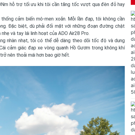
 hỗ trợ tối ưu khi tôi cần tăng tốc vượt qua đèn đỏ hay
 thống cảm biến mô-men xoắn. Mỗi lần đạp, tôi không cần
óng. Đặc biệt, dù phải đối mặt với những đoạn đường chật
n nhẹ và tay lái linh hoạt của ADO Air28 Pro.
ng nhàn nhạt, tôi có thể dễ dàng theo dõi tốc độ và dung
 Cái cảm giác đạp xe vòng quanh Hồ Gươm trong không khí
trở nên thoải mái hơn bao giờ hết.