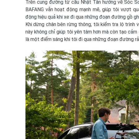
Trên cung đường từ cầu Nhật Tân hướng về Sóc Sơn,
BAFANG vẫn hoạt động mạnh mẽ, giúp tôi vượt qu
động hiệu quả khi xe đi qua những đoạn đường gồ ghề
Khi dừng chân bên rừng thông, tôi kiểm tra lộ trình 
này không chỉ giúp tôi yên tâm hơn mà còn tạo cảm gi
là một điểm sáng khi tôi đi qua những đoạn đường rải 