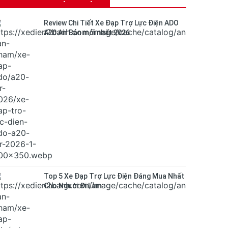
Review Chi Tiết Xe Đạp Trợ Lực Điện ADO
A20 Air Bản mới nhất 2026
Top 5 Xe Đạp Trợ Lực Điện Đáng Mua Nhất
Cho Người Đi Làm