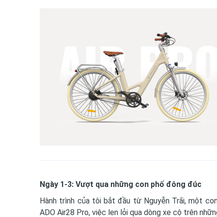
Ngày 1-3: Vượt qua những con phố đông đúc
Hành trình của tôi bắt đầu từ Nguyễn Trãi, một co
ADO Air28 Pro, việc len lỏi qua dòng xe cộ trên nh