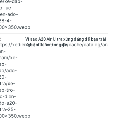
Vì sao A20 Air Ultra xứng đáng để bạn trải
nghiệm 1 lần trong đời.