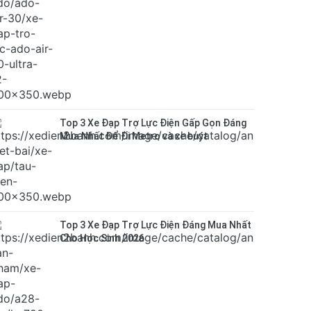
Top 3 Xe Đạp Trợ Lực Điện Gấp Gọn Đáng
Mua Nhất Để Đi Metro và xe buýt
Top 3 Xe Đạp Trợ Lực Điện Đáng Mua Nhất
Cho Học Sinh 2026