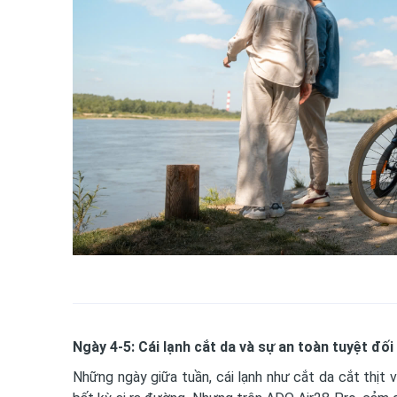
Ngày 4-5: Cái lạnh cắt da và sự an toàn tuyệt đối
Những ngày giữa tuần, cái lạnh như cắt da cắt thịt