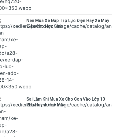
Nên Mua Xe Đạp Trợ Lực Điện Hay Xe Máy
Điện Cho Học Sinh
Sai Lầm Khi Mua Xe Cho Con Vào Lớp 10
Phụ Huynh Hay Mắc