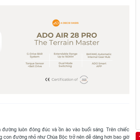
n đường luôn đông đúc và ồn ào vào buổi sáng. Trên chiếc
ững con đường nhỏ như Chùa Bộc trở nên dễ dàng hơn bao giờ