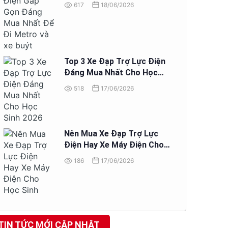
Đi Metro và xe buýt
617
18/06/2026
Top 3 Xe Đạp Trợ Lực Điện
Đáng Mua Nhất Cho Học
Sinh 2026
518
17/06/2026
Nên Mua Xe Đạp Trợ Lực
Điện Hay Xe Máy Điện Cho
Học Sinh
186
17/06/2026
TIN TỨC MỚI CẬP NHẬT